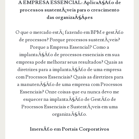
A EMPRESA ESSENCIAL: AplicaÃ§Ã£o de
processos sustentÃ¡veis para o crescimento
das organizaÃ§Ãµes
O que o mercado estÃ¡ fazendo em BPM e gestÃ£o
de processos? Porque processos sustentÃ¡veis?
Porque a Empresa Essencial? Como a
implantaÃ§Ã£o de processos essenciais em sua
empresa pode melhorar seus resultados? Quais as
diretrizes para a implantaÃ§Ã£o de uma empresa
com Processos Essenciais? Quais as diretrizes para
a manutenÃ§Ã£o de uma empresa com Processos
Essenciais? Onze coisas que eu nunca devo me
esquecer na implantaÃ§Ã£o de GestÃ£o de
Processos Essenciais e SustentÃ¡veis em uma
organizaÃ§Ã£o.
ImersÃ£o em Portais Corporativos