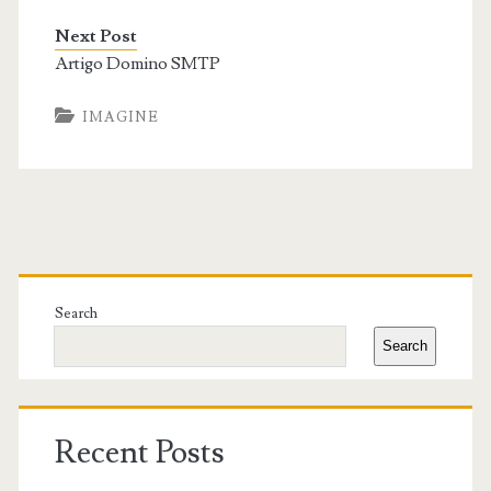
Next Post
Artigo Domino SMTP
IMAGINE
Primary
Sidebar
Search
Search
Recent Posts