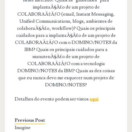
neste mercado? Quais as “guidelines” para
implantaÃ§Ã£o de um projeto de
COLABORAÃ‡ÃƒO (email, Instant Messaging,
Unified Communications, blogs, ambientes de
colaboraÃ§Ã£o, workflow)? Quais os principais
cuidados para a implantaÃ§Ã£o de um projeto de
COLABORAÃ‡ÃƒO com o DOMINO/NOTES da
IBM? Quais os principais cuidados para a
manutenÃ§Ã£o de um projeto de
COLABORAÃ‡ÃƒO com a tecnologia
DOMINO/NOTES da IBM? Quais as dez coisas
que eu nunca devo me esquecer num projeto de
DOMINO/NOTES?
Detalhes do evento podem ser vistos
aqui
Previous Post
Imagine