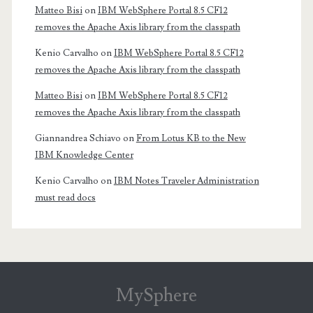
Matteo Bisi
on
IBM WebSphere Portal 8.5 CF12
removes the Apache Axis library from the classpath
Kenio Carvalho
on
IBM WebSphere Portal 8.5 CF12
removes the Apache Axis library from the classpath
Matteo Bisi
on
IBM WebSphere Portal 8.5 CF12
removes the Apache Axis library from the classpath
Giannandrea Schiavo
on
From Lotus KB to the New
IBM Knowledge Center
Kenio Carvalho
on
IBM Notes Traveler Administration
must read docs
MySphere