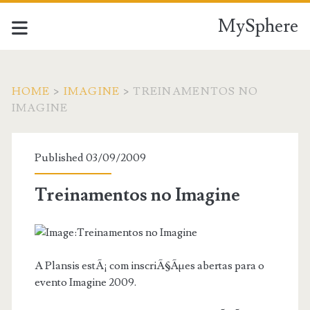
MySphere
HOME
>
IMAGINE
>
TREINAMENTOS NO
IMAGINE
Published 03/09/2009
Treinamentos no Imagine
A Plansis estÃ¡ com inscriÃ§Ãµes abertas para o
evento Imagine 2009.