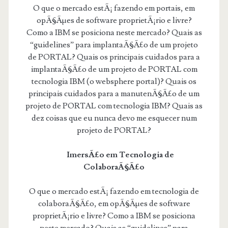
O que o mercado estÃ¡ fazendo em portais, em
opÃ§Ãµes de software proprietÃ¡rio e livre?
Como a IBM se posiciona neste mercado? Quais as
“guidelines” para implantaÃ§Ã£o de um projeto
de PORTAL? Quais os principais cuidados para a
implantaÃ§Ã£o de um projeto de PORTAL com
tecnologia IBM (o websphere portal)? Quais os
principais cuidados para a manutenÃ§Ã£o de um
projeto de PORTAL com tecnologia IBM? Quais as
dez coisas que eu nunca devo me esquecer num
projeto de PORTAL?
ImersÃ£o em Tecnologia de
ColaboraÃ§Ã£o
O que o mercado estÃ¡ fazendo em tecnologia de
colaboraÃ§Ã£o, em opÃ§Ãµes de software
proprietÃ¡rio e livre? Como a IBM se posiciona