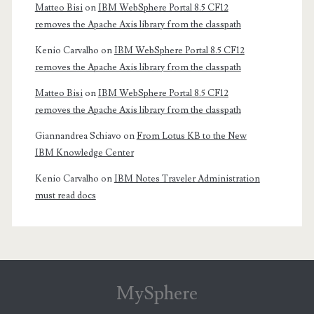
Matteo Bisi
on
IBM WebSphere Portal 8.5 CF12
removes the Apache Axis library from the classpath
Kenio Carvalho
on
IBM WebSphere Portal 8.5 CF12
removes the Apache Axis library from the classpath
Matteo Bisi
on
IBM WebSphere Portal 8.5 CF12
removes the Apache Axis library from the classpath
Giannandrea Schiavo
on
From Lotus KB to the New
IBM Knowledge Center
Kenio Carvalho
on
IBM Notes Traveler Administration
must read docs
MySphere