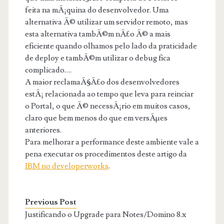
feita na mÃ¡quina do desenvolvedor. Uma
alternativa Ã© utilizar um servidor remoto, mas
esta alternativa tambÃ©m nÃ£o Ã© a mais
eficiente quando olhamos pelo lado da praticidade
de deploy e tambÃ©m utilizar o debug fica
complicado….
A maior reclamaÃ§Ã£o dos desenvolvedores
estÃ¡ relacionada ao tempo que leva para reinciar
o Portal, o que Ã© necessÃ¡rio em muitos casos,
claro que bem menos do que em versÃµes
anteriores.
Para melhorar a performance deste ambiente vale a
pena executar os procedimentos deste artigo da
IBM no developerworks
.
Previous Post
Justificando o Upgrade para Notes/Domino 8.x