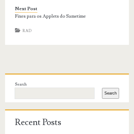
Next Post
Fixes para os Applets do Sametime
RAD
Primary
Sidebar
Search
Search
Recent Posts