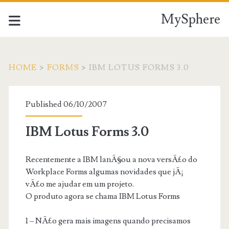
MySphere
HOME
>
FORMS
>
IBM LOTUS FORMS 3.0
Published 06/10/2007
IBM Lotus Forms 3.0
Recentemente a IBM lanÃ§ou a nova versÃ£o do
Workplace Forms algumas novidades que jÃ¡
vÃ£o me ajudar em um projeto.
O produto agora se chama IBM Lotus Forms
1 – NÃ£o gera mais imagens quando precisamos