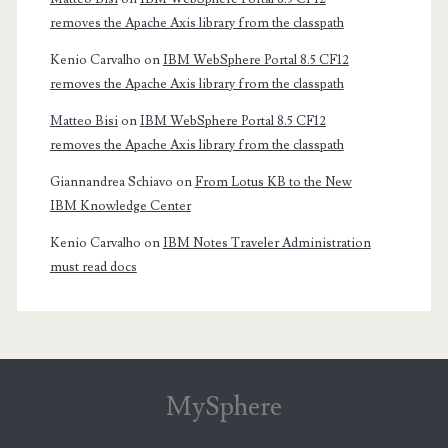
removes the Apache Axis library from the classpath
Kenio Carvalho
on
IBM WebSphere Portal 8.5 CF12
removes the Apache Axis library from the classpath
Matteo Bisi
on
IBM WebSphere Portal 8.5 CF12
removes the Apache Axis library from the classpath
Giannandrea Schiavo
on
From Lotus KB to the New
IBM Knowledge Center
Kenio Carvalho
on
IBM Notes Traveler Administration
must read docs
MySphere