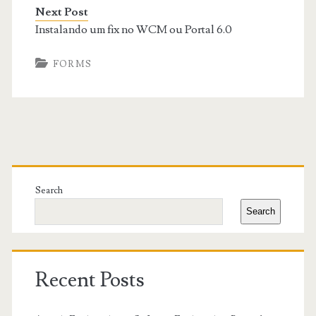
Next Post
Instalando um fix no WCM ou Portal 6.0
FORMS
Primary
Sidebar
Search
Search
Recent Posts