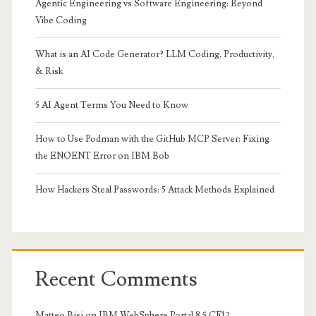
Agentic Engineering vs Software Engineering: Beyond
Vibe Coding
What is an AI Code Generator? LLM Coding, Productivity,
& Risk
5 AI Agent Terms You Need to Know
How to Use Podman with the GitHub MCP Server: Fixing
the ENOENT Error on IBM Bob
How Hackers Steal Passwords: 5 Attack Methods Explained
Recent Comments
Matteo Bisi
on
IBM WebSphere Portal 8.5 CF12